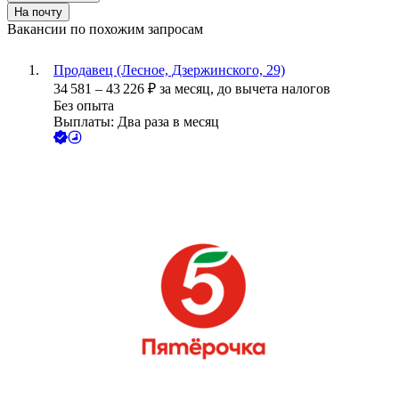
На почту
Вакансии по похожим запросам
Продавец (Лесное, Дзержинского, 29)
34 581
–
43 226
₽
за месяц,
до вычета налогов
Без опыта
Выплаты: Два раза в месяц