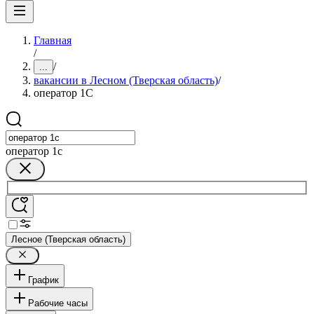
Главная
/
/
...
вакансии в Лесном (Тверская область)
/
оператор 1C
оператор 1c
Лесное (Тверская область)
График
Рабочие часы