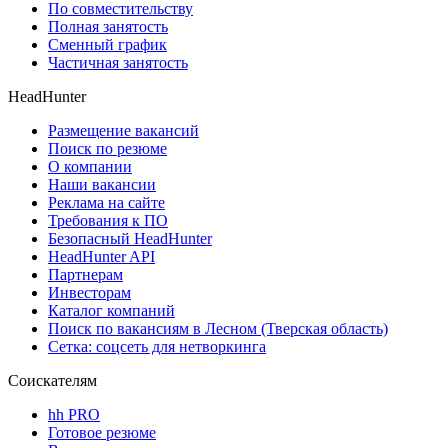
По совместительству
Полная занятость
Сменный график
Частичная занятость
HeadHunter
Размещение вакансий
Поиск по резюме
О компании
Наши вакансии
Реклама на сайте
Требования к ПО
Безопасный HeadHunter
HeadHunter API
Партнерам
Инвесторам
Каталог компаний
Поиск по вакансиям в Лесном (Тверская область)
Сетка: соцсеть для нетворкинга
Соискателям
hh PRO
Готовое резюме