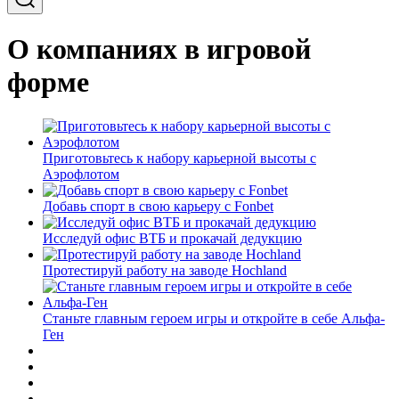
О компаниях в игровой
форме
Приготовьтесь к набору карьерной высоты с
Аэрофлотом
Добавь спорт в свою карьеру с Fonbet
Исследуй офис ВТБ и прокачай дедукцию
Протестируй работу на заводе Hochland
Станьте главным героем игры и откройте в себе Альфа-
Ген